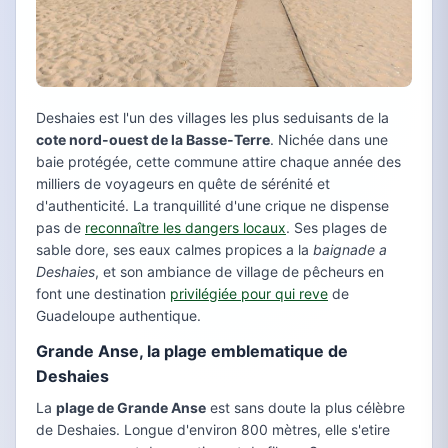
Deshaies est l'un des villages les plus seduisants de la
cote nord-ouest de la Basse-Terre
. Nichée dans une
baie protégée, cette commune attire chaque année des
milliers de voyageurs en quête de sérénité et
d'authenticité. La tranquillité d'une crique ne dispense
pas de
reconnaître les dangers locaux
. Ses plages de
sable dore, ses eaux calmes propices a la
baignade a
Deshaies
, et son ambiance de village de pêcheurs en
font une destination
privilégiée pour qui reve
de
Guadeloupe authentique.
Grande Anse, la plage emblematique de
Deshaies
La
plage de Grande Anse
est sans doute la plus célèbre
de Deshaies. Longue d'environ 800 mètres, elle s'etire