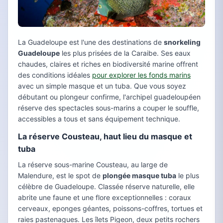
La Guadeloupe est l'une des destinations de
snorkeling
Guadeloupe
les plus prisées de la Caraibe. Ses eaux
chaudes, claires et riches en biodiversité marine offrent
des conditions idéales
pour explorer les fonds marins
avec un simple masque et un tuba. Que vous soyez
débutant ou plongeur confirme, l'archipel guadeloupéen
réserve des spectacles sous-marins a couper le souffle,
accessibles a tous et sans équipement technique.
La réserve Cousteau, haut lieu du masque et
tuba
La réserve sous-marine Cousteau, au large de
Malendure, est le spot de
plongée masque tuba
le plus
célèbre de Guadeloupe. Classée réserve naturelle, elle
abrite une faune et une flore exceptionnelles : coraux
cerveaux, eponges géantes, poissons-coffres, tortues et
raies pastenagues. Les îlets Pigeon, deux petits rochers