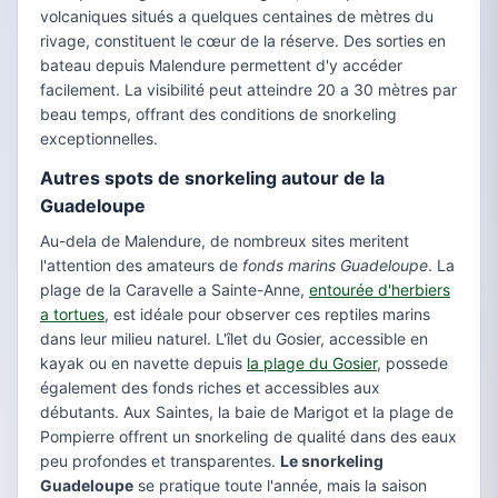
volcaniques situés a quelques centaines de mètres du
rivage, constituent le cœur de la réserve. Des sorties en
bateau depuis Malendure permettent d'y accéder
facilement. La visibilité peut atteindre 20 a 30 mètres par
beau temps, offrant des conditions de snorkeling
exceptionnelles.
Autres spots de snorkeling autour de la
Guadeloupe
Au-dela de Malendure, de nombreux sites meritent
l'attention des amateurs de
fonds marins Guadeloupe
. La
plage de la Caravelle a Sainte-Anne,
entourée d'herbiers
a tortues
, est idéale pour observer ces reptiles marins
dans leur milieu naturel. L'îlet du Gosier, accessible en
kayak ou en navette depuis
la plage du Gosier
, possede
également des fonds riches et accessibles aux
débutants. Aux Saintes, la baie de Marigot et la plage de
Pompierre offrent un snorkeling de qualité dans des eaux
peu profondes et transparentes.
Le snorkeling
Guadeloupe
se pratique toute l'année, mais la saison