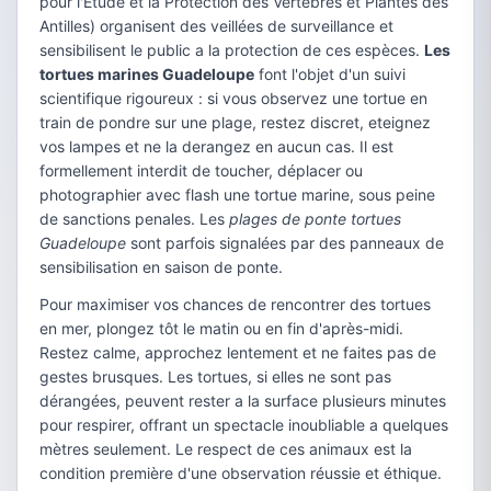
pour l'Étude et la Protection des Vertebres et Plantes des
Antilles) organisent des veillées de surveillance et
sensibilisent le public a la protection de ces espèces.
Les
tortues marines Guadeloupe
font l'objet d'un suivi
scientifique rigoureux : si vous observez une tortue en
train de pondre sur une plage, restez discret, eteignez
vos lampes et ne la derangez en aucun cas. Il est
formellement interdit de toucher, déplacer ou
photographier avec flash une tortue marine, sous peine
de sanctions penales. Les
plages de ponte tortues
Guadeloupe
sont parfois signalées par des panneaux de
sensibilisation en saison de ponte.
Pour maximiser vos chances de rencontrer des tortues
en mer, plongez tôt le matin ou en fin d'après-midi.
Restez calme, approchez lentement et ne faites pas de
gestes brusques. Les tortues, si elles ne sont pas
dérangées, peuvent rester a la surface plusieurs minutes
pour respirer, offrant un spectacle inoubliable a quelques
mètres seulement. Le respect de ces animaux est la
condition première d'une observation réussie et éthique.