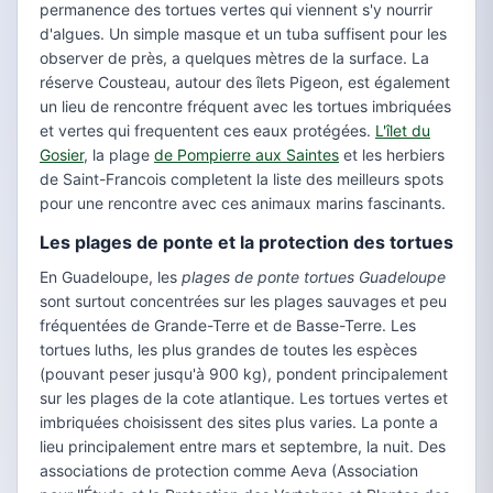
permanence des tortues vertes qui viennent s'y nourrir
d'algues. Un simple masque et un tuba suffisent pour les
observer de près, a quelques mètres de la surface. La
réserve Cousteau, autour des îlets Pigeon, est également
un lieu de rencontre fréquent avec les tortues imbriquées
et vertes qui frequentent ces eaux protégées.
L'îlet du
Gosier
, la plage
de Pompierre aux Saintes
et les herbiers
de Saint-Francois completent la liste des meilleurs spots
pour une rencontre avec ces animaux marins fascinants.
Les plages de ponte et la protection des tortues
En Guadeloupe, les
plages de ponte tortues Guadeloupe
sont surtout concentrées sur les plages sauvages et peu
fréquentées de Grande-Terre et de Basse-Terre. Les
tortues luths, les plus grandes de toutes les espèces
(pouvant peser jusqu'à 900 kg), pondent principalement
sur les plages de la cote atlantique. Les tortues vertes et
imbriquées choisissent des sites plus varies. La ponte a
lieu principalement entre mars et septembre, la nuit. Des
associations de protection comme Aeva (Association