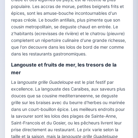
populaire. Les accras de morue, petites beignets frits et
épices, sont les amuse-bouche incontournables d'un
repas créole. Le boudin antillais, plus pimente que son
cousin metropolitain, se deguste chaud en entrée. Le
z'habitants (ecrevisses de rivière) et le chatrou (pieuvre)
completent un répertoire culinaire d'une grande richesse,
que l'on decouvre dans les lolos de bord de mer comme
dans les restaurants gastronomiques.
Langouste et fruits de mer, les tresors de la
mer
La
langouste grille Guadeloupe
est le plat festif par
excellence. La langouste des Caraibes, aux saveurs plus
douces que sa cousine mediterraneenne, se deguste
grille sur les braises avec du beurre d'herbes ou marinée
dans un court-bouillon épice. Les meilleurs endroits pour
la savourer sont les lolos des plages de Sainte-Anne,
Saint-Francois et du Gosier, ou les pêcheurs livrent leur
prise directement au restaurant. Le prix varie selon la
taille et la saison, mais la
langouste grille Guadeloupe