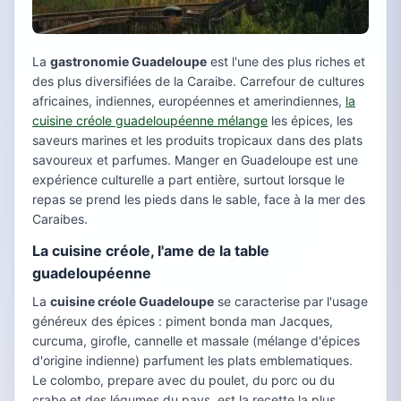
La
gastronomie Guadeloupe
est l'une des plus riches et
des plus diversifiées de la Caraibe. Carrefour de cultures
africaines, indiennes, européennes et amerindiennes,
la
cuisine créole guadeloupéenne mélange
les épices, les
saveurs marines et les produits tropicaux dans des plats
savoureux et parfumes. Manger en Guadeloupe est une
expérience culturelle a part entière, surtout lorsque le
repas se prend les pieds dans le sable, face à la mer des
Caraibes.
La cuisine créole, l'ame de la table
guadeloupéenne
La
cuisine créole Guadeloupe
se caracterise par l'usage
généreux des épices : piment bonda man Jacques,
curcuma, girofle, cannelle et massale (mélange d'épices
d'origine indienne) parfument les plats emblematiques.
Le colombo, prepare avec du poulet, du porc ou du
crabe et des légumes du pays, est la recette la plus