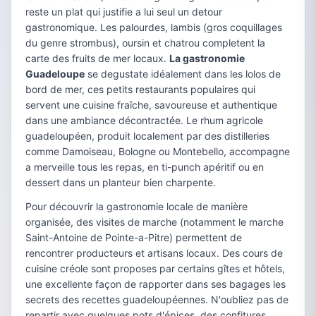
reste un plat qui justifie a lui seul un detour
gastronomique. Les palourdes, lambis (gros coquillages
du genre strombus), oursin et chatrou completent la
carte des fruits de mer locaux.
La gastronomie
Guadeloupe
se degustate idéalement dans les lolos de
bord de mer, ces petits restaurants populaires qui
servent une cuisine fraîche, savoureuse et authentique
dans une ambiance décontractée. Le rhum agricole
guadeloupéen, produit localement par des distilleries
comme Damoiseau, Bologne ou Montebello, accompagne
a merveille tous les repas, en ti-punch apéritif ou en
dessert dans un planteur bien charpente.
Pour découvrir la gastronomie locale de manière
organisée, des visites de marche (notamment le marche
Saint-Antoine de Pointe-a-Pitre) permettent de
rencontrer producteurs et artisans locaux. Des cours de
cuisine créole sont proposes par certains gîtes et hôtels,
une excellente façon de rapporter dans ses bagages les
secrets des recettes guadeloupéennes. N'oubliez pas de
repartir avec quelques pots d'épices, des confitures