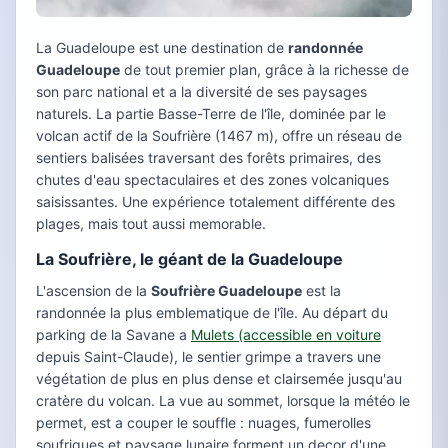
La Guadeloupe est une destination de
randonnée
Guadeloupe
de tout premier plan, grâce à la richesse de
son parc national et a la diversité de ses paysages
naturels. La partie Basse-Terre de l'île, dominée par le
volcan actif de la Soufrière (1467 m), offre un réseau de
sentiers balisées traversant des forêts primaires, des
chutes d'eau spectaculaires et des zones volcaniques
saisissantes. Une expérience totalement différente des
plages, mais tout aussi memorable.
La Soufrière, le géant de la Guadeloupe
L'ascension de la
Soufrière Guadeloupe
est la
randonnée la plus emblematique de l'île. Au départ du
parking de la Savane a
Mulets (accessible en voiture
depuis Saint-Claude), le sentier grimpe a travers une
végétation de plus en plus dense et clairsemée jusqu'au
cratère du volcan. La vue au sommet, lorsque la météo le
permet, est a couper le souffle : nuages, fumerolles
soufriques et paysage lunaire forment un decor d'une