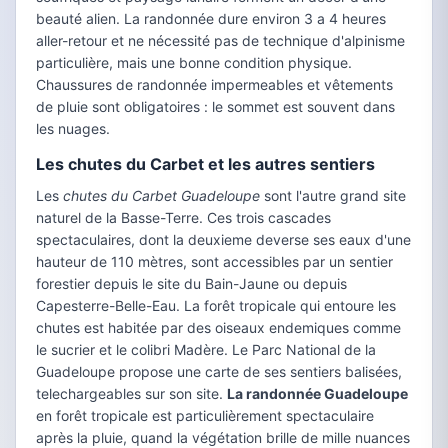
beauté alien. La randonnée dure environ 3 a 4 heures
aller-retour et ne nécessité pas de technique d'alpinisme
particulière, mais une bonne condition physique.
Chaussures de randonnée impermeables et vêtements
de pluie sont obligatoires : le sommet est souvent dans
les nuages.
Les chutes du Carbet et les autres sentiers
Les
chutes du Carbet Guadeloupe
sont l'autre grand site
naturel de la Basse-Terre. Ces trois cascades
spectaculaires, dont la deuxieme deverse ses eaux d'une
hauteur de 110 mètres, sont accessibles par un sentier
forestier depuis le site du Bain-Jaune ou depuis
Capesterre-Belle-Eau. La forêt tropicale qui entoure les
chutes est habitée par des oiseaux endemiques comme
le sucrier et le colibri Madère. Le Parc National de la
Guadeloupe propose une carte de ses sentiers balisées,
telechargeables sur son site.
La randonnée Guadeloupe
en forêt tropicale est particulièrement spectaculaire
après la pluie, quand la végétation brille de mille nuances